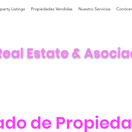
perty Listings
Propiedades Vendidas
Nuestro Servicios
Conóce
Real Estate & Asocia
tado de Propied