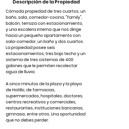
Descripción de la Propiedad
Cómoda propiedad de tres cuartos, un 
baño, sala, comedor-cocina, "family", 
balcón, terraza con estacionamiento, 
y una escalera interna que nos dirige 
hacia un pequeño apartamento con 
sala-comedor, un baño y dos cuartos. 
La propiedad posee seis 
estacionamientos, tres bajo techo y un 
sistema de tres cisternas de 400 
galones que le permiten recolectar 
agua de lluvia. 
A cinco minutos de la plaza y la playa 
de Hatillo, de farmacias, 
supermercados, hospitales, doctores, 
centros recreativos y comerciales, 
restaurantes, instituciones bancarias, 
gimnasio, entre otros. Una oportunidad 
que no debes perder.